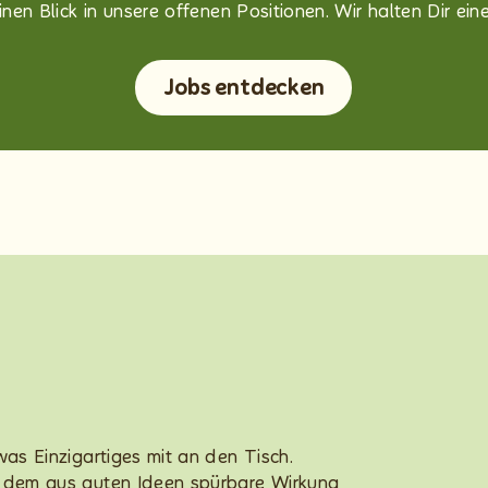
nen Blick in unsere offenen Positionen. Wir halten Dir eine
Jobs entdecken
was Einzigartiges mit an den Tisch.
n dem aus guten Ideen spürbare Wirkung