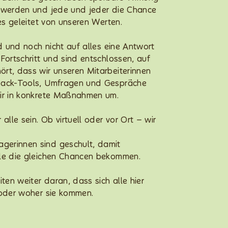
t werden und jede und jeder die Chance
les geleitet von unseren Werten.
nd und noch nicht auf alles eine Antwort
Fortschritt und sind entschlossen, auf
rt, dass wir unseren Mitarbeiterinnen
dback-Tools, Umfragen und Gespräche
wir in konkrete Maßnahmen um.
alle sein. Ob virtuell oder vor Ort – wir
gerinnen sind geschult, damit
lle die gleichen Chancen bekommen.
ten weiter daran, dass sich alle hier
 oder woher sie kommen.