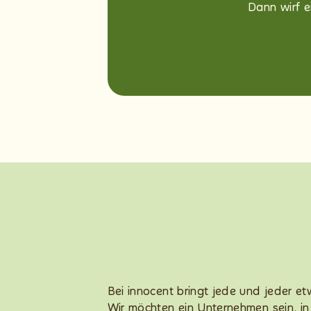
Dann wirf ei
Bei innocent bringt jede und jeder et
Wir möchten ein Unternehmen sein, i