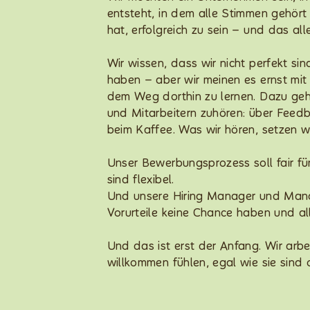
entsteht, in dem alle Stimmen gehör
hat, erfolgreich zu sein – und das al
Wir wissen, dass wir nicht perfekt si
haben – aber wir meinen es ernst mit 
dem Weg dorthin zu lernen. Dazu gehö
und Mitarbeitern zuhören: über Fee
beim Kaffee. Was wir hören, setzen 
Unser Bewerbungsprozess soll fair für 
sind flexibel.
Und unsere Hiring Manager und Mana
Vorurteile keine Chance haben und a
Und das ist erst der Anfang. Wir arbei
willkommen fühlen, egal wie sie sind