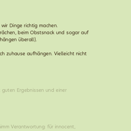
wir Dinge richtig machen.
sprächen, beim Obstsnack und sogar auf
 hängen überall).
h zuhause aufhängen. Vielleicht nicht
t guten Ergebnissen und einer
nimm Verantwortung: für innocent,