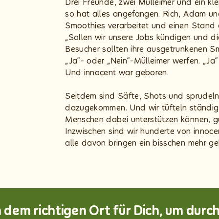
Drei Freunde, zwei Mülleimer und ein kl
so hat alles angefangen. Rich, Adam u
Smoothies verarbeitet und einen Stand 
„Sollen wir unsere Jobs kündigen und 
Besucher sollten ihre ausgetrunkenen S
„Ja“- oder „Nein“-Mülleimer werfen. „Ja
Und innocent war geboren.
Seitdem sind Säfte, Shots und sprudeln
dazugekommen. Und wir tüfteln ständig 
Menschen dabei unterstützen können, gu
Inzwischen sind wir hunderte von innoc
alle davon bringen ein bisschen mehr ge
h dem richtigen Ort für Dich, um durc