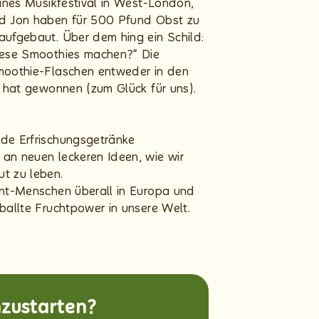
eines Musikfestival in West-London,
nd Jon haben für 500 Pfund Obst zu
aufgebaut. Über dem hing ein Schild:
diese Smoothies machen?“ Die
moothie-Flaschen entweder in den
“ hat gewonnen (zum Glück für uns).
de Erfrischungsgetränke
an neuen leckeren Ideen, wie wir
t zu leben.
ent-Menschen überall in Europa und
ballte Fruchtpower in unsere Welt.
hzustarten?