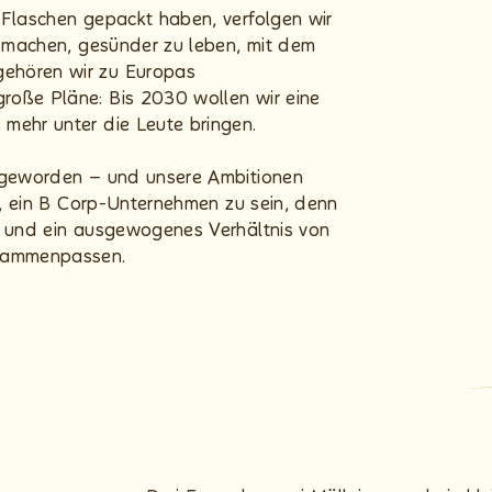
 Flaschen gepackt haben, verfolgen wir
zu machen, gesünder zu leben, mit dem
ehören wir zu Europas
roße Pläne: Bis 2030 wollen wir eine
mehr unter die Leute bringen.
r geworden – und unsere Ambitionen
uf, ein B Corp-Unternehmen zu sein, denn
e und ein ausgewogenes Verhältnis von
sammenpassen.